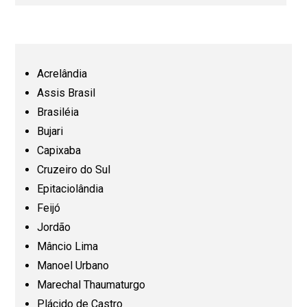
Bahia (BA)
Ceará (CE)
Acrelândia
Assis Brasil
Espírito Santo (ES)
Brasiléia
Bujari
Capixaba
Goiás (GO)
Cruzeiro do Sul
Epitaciolândia
Maranhão (MA)
Feijó
Jordão
Mato Grosso (MT)
Mâncio Lima
Manoel Urbano
Mato Grosso do Sul (MS)
Marechal Thaumaturgo
Plácido de Castro