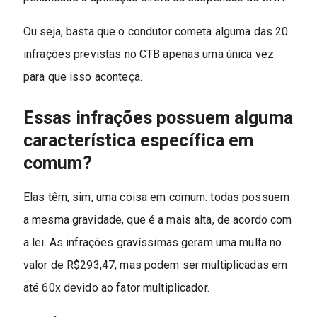
Ou seja, basta que o condutor cometa alguma das 20
infrações previstas no CTB apenas uma única vez
para que isso aconteça.
Essas infrações possuem alguma
característica específica em
comum?
Elas têm, sim, uma coisa em comum: todas possuem
a mesma gravidade, que é a mais alta, de acordo com
a lei. As infrações gravíssimas geram uma multa no
valor de R$293,47, mas podem ser multiplicadas em
até 60x devido ao fator multiplicador.