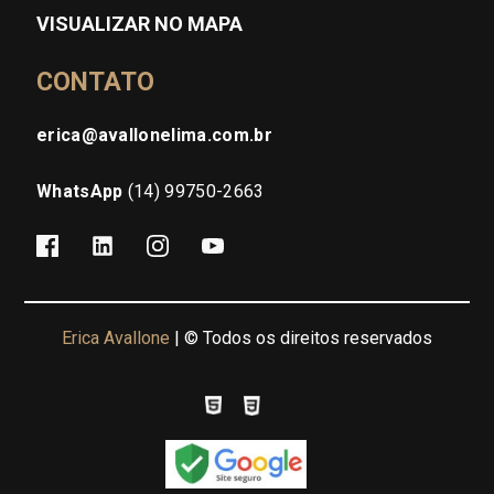
VISUALIZAR NO MAPA
CONTATO
erica@avallonelima.com.br
WhatsApp
(14) 99750-2663
Erica Avallone
| © Todos os direitos reservados