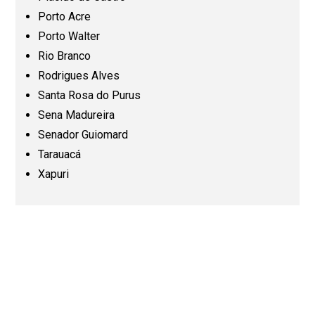
Minas Gerais (MG)
Porto Acre
Porto Walter
Pará (PA)
Rio Branco
Rodrigues Alves
Paraíba (PB)
Santa Rosa do Purus
Sena Madureira
Senador Guiomard
Paraná (PR)
Tarauacá
Xapuri
Pernambuco (PE)
Piauí (PI)
Rio de Janeiro (RJ)
Rio Grande do Norte (RN)