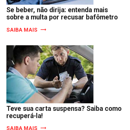
Se beber, não dirija: entenda mais
sobre a multa por recusar bafômetro
SAIBA MAIS
Teve sua carta suspensa? Saiba como
recuperá-la!
SAIBA MAIS