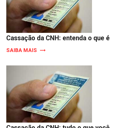
Cassação da CNH: entenda o que é
SAIBA MAIS
Cassação da CNH: tudo o que você