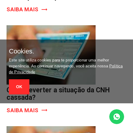
SAIBA MAIS
Cookies.
Este site utiliza cookies para te proporcionar uma melhor
experiência. Ao continuar navegando, você aceita nossa
Política
de Privacidade
OK
Como reverter a situação da CNH
cassada?
SAIBA MAIS