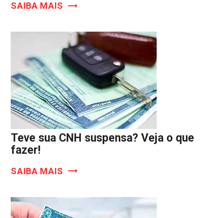
SAIBA MAIS
Teve sua CNH suspensa? Veja o que
fazer!
SAIBA MAIS