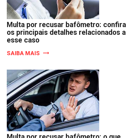
Multa por recusar bafômetro: confira
os principais detalhes relacionados a
esse caso
SAIBA MAIS
Multa por recusar bafômetro: o que