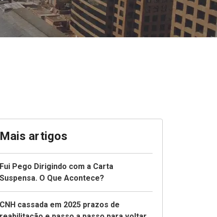
Mais artigos
Fui Pego Dirigindo com a Carta
Suspensa. O Que Acontece?
CNH cassada em 2025 prazos de
reabilitação e passo a passo para voltar