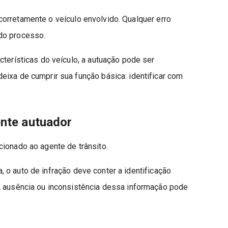
 corretamente o veículo envolvido. Qualquer erro
do processo.
cterísticas do veículo, a autuação pode ser
eixa de cumprir sua função básica: identificar com
ente autuador
cionado ao agente de trânsito.
a, o auto de infração deve conter a identificação
A ausência ou inconsistência dessa informação pode