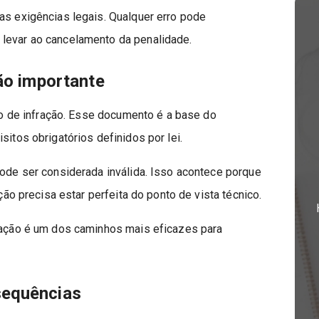
as exigências legais. Qualquer erro pode
 levar ao cancelamento da penalidade.
tão importante
 de infração. Esse documento é a base do
sitos obrigatórios definidos por lei.
pode ser considerada inválida. Isso acontece porque
ação precisa estar perfeita do ponto de vista técnico.
fração é um dos caminhos mais eficazes para
sequências