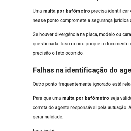
Uma
multa por bafômetro
precisa identificar
nesse ponto compromete a segurança jurídica 
Se houver divergência na placa, modelo ou cara
questionada. Isso ocorre porque o documento d
precisão o fato ocorrido.
Falhas na identificação do ag
Outro ponto frequentemente ignorado está rela
Para que uma
multa por bafômetro
seja válid
correta do agente responsável pela autuação. 
gerar nulidade.
Isso inclui: