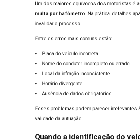
Um dos maiores equívocos dos motoristas é ac
multa por bafômetro
. Na prática, detalhes 
invalidar o processo.
Entre os erros mais comuns estão:
Placa do veículo incorreta
Nome do condutor incompleto ou errado
Local da infração inconsistente
Horário divergente
Ausência de dados obrigatórios
Esses problemas podem parecer irrelevantes à
validade da autuação.
Quando a identificação do veí