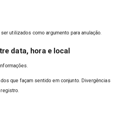
ser utilizados como argumento para anulação.
re data, hora e local
 informações.
dos que façam sentido em conjunto. Divergências
registro.