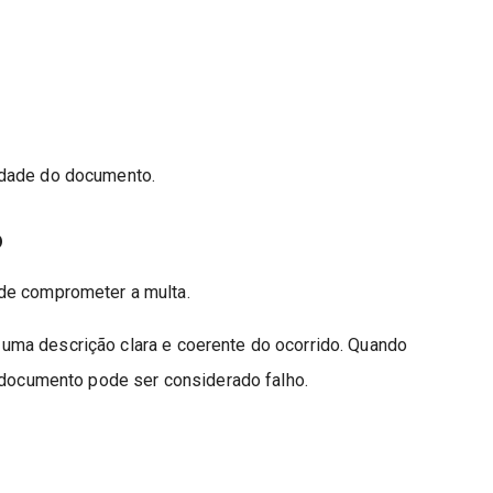
idade do documento.
o
de comprometer a multa.
 uma descrição clara e coerente do ocorrido. Quando
o documento pode ser considerado falho.