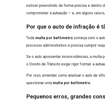
estiver preenchido de forma precisa e dentro d
comprometer a autuação — e, em alguns casos,
Por que o auto de infração é 
Toda
multa por bafômetro
começa com o auto
processo administrativo e precisa cumprir requi
Se o auto apresentar inconsistências, a multa 
o Direito de Trânsito exige rigor formal: a autu
Por isso, entender como analisar o auto de in
questionar uma
multa por bafômetro.
Pequenos erros, grandes con