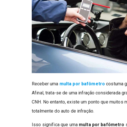
Receber uma
multa por bafômetro
costuma ge
Afinal, trata-se de uma infração considerada g
CNH. No entanto, existe um ponto que muitos m
totalmente do auto de infração.
Isso significa que uma
multa por bafômetro
s