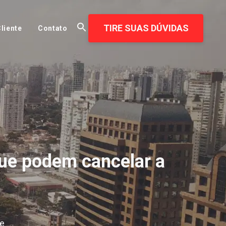
TIRE SUAS DÚVIDAS
liente
Contato
que podem cancelar a
de