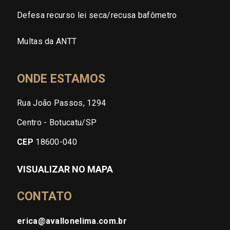
Defesa recurso lei seca/recusa bafômetro
Multas da ANTT
ONDE ESTAMOS
Rua João Passos, 1294
Centro - Botucatu/SP
CEP
18600-040
VISUALIZAR NO MAPA
CONTATO
erica@avallonelima.com.br