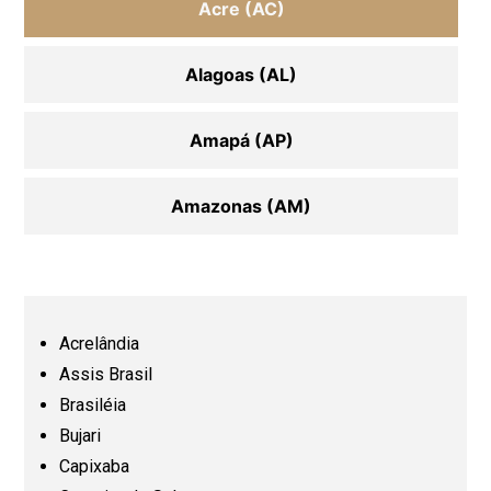
Acre (AC)
Alagoas (AL)
Amapá (AP)
Amazonas (AM)
Bahia (BA)
Ceará (CE)
Acrelândia
Assis Brasil
Espírito Santo (ES)
Brasiléia
Bujari
Capixaba
Goiás (GO)