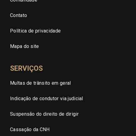
Sergipe (SE)
Contato
Tocantins (TO)
Política de privacidade
Brasilia (DF)
Mapa do site
SERVIÇOS
Multas de trânsito em geral
Indicação de condutor via judicial
Suspensão do direito de dirigir
Cassação da CNH