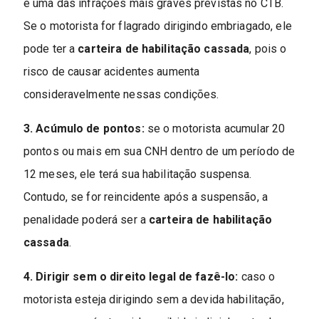
é uma das infrações mais graves previstas no CTB.
Se o motorista for flagrado dirigindo embriagado, ele
pode ter a
carteira de habilitação cassada
, pois o
risco de causar acidentes aumenta
consideravelmente nessas condições.
3. Acúmulo de pontos:
se o motorista acumular 20
pontos ou mais em sua CNH dentro de um período de
12 meses, ele terá sua habilitação suspensa.
Contudo, se for reincidente após a suspensão, a
penalidade poderá ser a
carteira de habilitação
cassada
.
4. Dirigir sem o direito legal de fazê-lo:
caso o
motorista esteja dirigindo sem a devida habilitação,