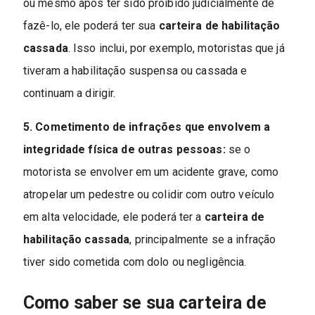
ou mesmo após ter sido proibido judicialmente de
fazê-lo, ele poderá ter sua
carteira de habilitação
cassada
. Isso inclui, por exemplo, motoristas que já
tiveram a habilitação suspensa ou cassada e
continuam a dirigir.
5. Cometimento de infrações que envolvem a
integridade física de outras pessoas:
se o
motorista se envolver em um acidente grave, como
atropelar um pedestre ou colidir com outro veículo
em alta velocidade, ele poderá ter a
carteira de
habilitação cassada
, principalmente se a infração
tiver sido cometida com dolo ou negligência.
Como saber se sua carteira de