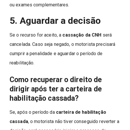
ou exames complementares.
5. Aguardar a decisão
Se o recurso for aceito, a
cassação da CNH
será
cancelada. Caso seja negado, o motorista precisará
cumprir a penalidade e aguardar o período de
reabilitação.
Como recuperar o direito de
dirigir após ter a carteira de
habilitação cassada?
Se, após o período da
carteira de habilitação
cassada
, o motorista não tiver conseguido reverter a