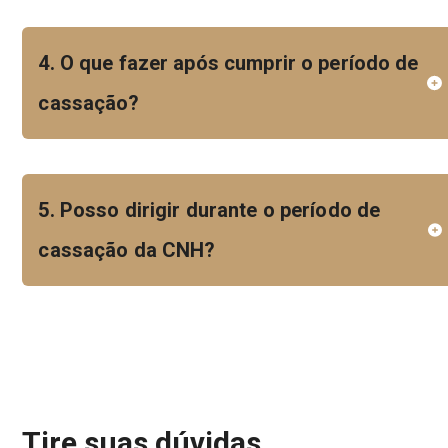
4. O que fazer após cumprir o período de
cassação?
5. Posso dirigir durante o período de
cassação da CNH?
Tire suas dúvidas