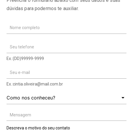
Preencha o formulário abaixo com seus dados e suas
dúvidas para podermos te auxiliar.
Nome completo
Seu telefone
Ex.:(DD)99999-9999
Seu e-mail
Ex.:
cintia.oliveira@mail.com.br
Mensagem
Descreva o motivo do seu contato