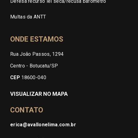
Defesa recurso lei seca/recusa bafômetro
Multas da ANTT
ONDE ESTAMOS
Rua João Passos, 1294
Centro - Botucatu/SP
CEP
18600-040
VISUALIZAR NO MAPA
CONTATO
erica@avallonelima.com.br