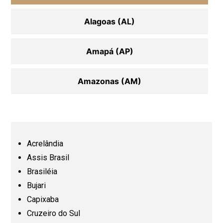
Alagoas (AL)
Amapá (AP)
Amazonas (AM)
Bahia (BA)
Ceará (CE)
Acrelândia
Assis Brasil
Espírito Santo (ES)
Brasiléia
Bujari
Capixaba
Goiás (GO)
Cruzeiro do Sul