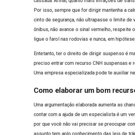
cassada. Afinal, quanto mais infrações de trân
Por isso, sempre que for dirigir mantenha a cal
cinto de segurança, não ultrapasse o limite de 
ônibus, não avance o sinal vermelho, respeite 
ligue o farol nas rodovias e nunca, em hipótese
Entetanto, ter o direito de dirigir suspenso
preciso entrar com recurso CNH suspensas e re
Uma empresa especializada pode te auxiliar n
Como elaborar um bom recurs
Uma argumentação elaborada aumenta as chance
contar com a ajuda de um especialista é um v
por que você não vai precisar se preocupar com
assunto tem aplo conhecimento das leis de trâ