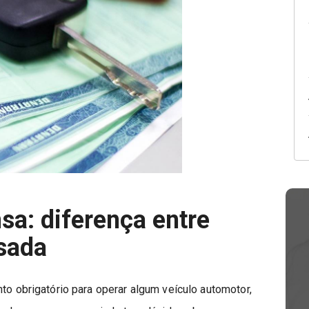
a: diferença entre
sada
nto obrigatório para operar algum veículo automotor,