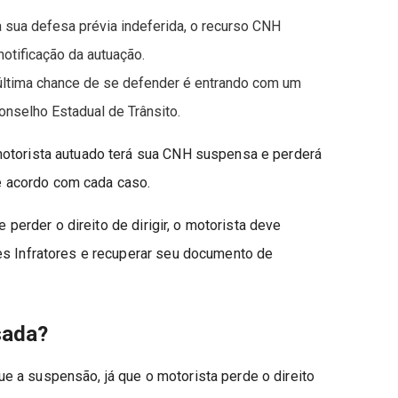
 sua defesa prévia indeferida, o recurso CNH
tificação da autuação.
 última chance de se defender é entrando com um
nselho Estadual de Trânsito.
motorista autuado terá sua CNH suspensa e perderá
 de acordo com cada caso.
 perder o direito de dirigir, o motorista deve
es Infratores e recuperar seu documento de
sada?
 a suspensão, já que o motorista perde o direito