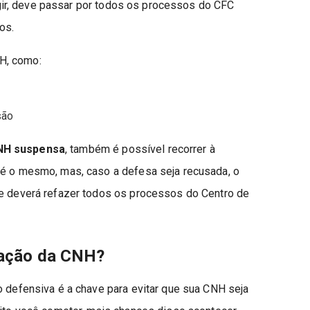
irigir, deve passar por todos os processos do CFC
os.
H, como:
são
NH suspensa
, também é possível recorrer à
 é o mesmo, mas, caso a defesa seja recusada, o
 e deverá refazer todos os processos do Centro de
ssação da CNH?
o defensiva é a chave para evitar que sua CNH seja