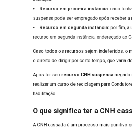
Recurso em primeira instância:
caso tenha
suspensa pode ser empregado após receber a no
Recurso em segunda instância:
por fim, a
recurso em segunda instância, endereçado ao Co
Caso todos os recursos sejam indeferidos, o 
o direito de dirigir por certo tempo, que varia
Após ter seu
recurso CNH suspensa
negado e
realizar um curso de reciclagem para Condutor
habilitação.
O que significa ter a CNH cas
A CNH cassada é um processo mais punitivo que