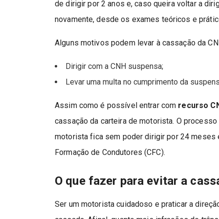
de dirigir por 2 anos e, caso queira voltar a d
novamente, desde os exames teóricos e prátic
Alguns motivos podem levar à cassação da CN
Dirigir com a CNH suspensa;
Levar uma multa no cumprimento da suspen
Assim como é possível entrar com
recurso C
cassação da carteira de motorista. O processo
motorista fica sem poder dirigir por 24 meses
Formação de Condutores (CFC).
O que fazer para evitar a ca
Ser um motorista cuidadoso e praticar a direçã