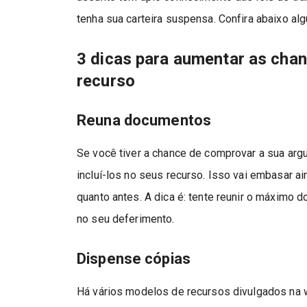
tenha sua carteira suspensa. Confira abaixo al
3 dicas para aumentar as cha
recurso
Reuna documentos
Se você tiver a chance de comprovar a sua ar
incluí-los no seus recurso. Isso vai embasar ai
quanto antes. A dica é: tente reunir o máxim
no seu deferimento.
Dispense cópias
Há vários modelos de recursos divulgados na 