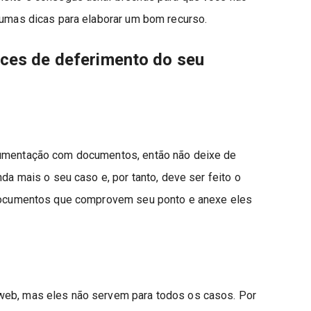
gumas dicas para elaborar um bom recurso.
nces de deferimento do seu
gumentação com documentos, então não deixe de
nda mais o seu caso e, por tanto, deve ser feito o
o documentos que comprovem seu ponto e anexe eles
web, mas eles não servem para todos os casos. Por