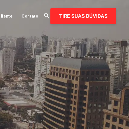
TIRE SUAS DÚVIDAS
liente
Contato