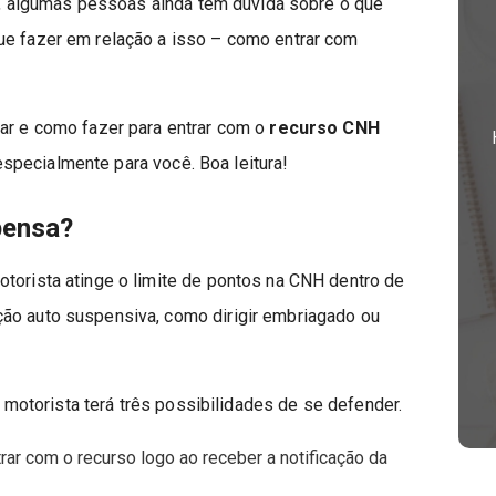
nto, algumas pessoas ainda tem dúvida sobre o que
ue fazer em relação a isso – como entrar com
lar e como fazer para entrar com o
recurso CNH
specialmente para você. Boa leitura!
pensa?
otorista atinge o limite de pontos na CNH dentro de
ão auto suspensiva, como dirigir embriagado ou
o motorista terá três possibilidades de se defender.
ar com o recurso logo ao receber a notificação da