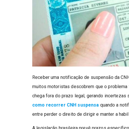
Receber uma notificação de suspensão da CNH
muitos motoristas descobrem que o problema v
chega fora do prazo legal, gerando incertezas
como recorrer CNH suspensa
quando a notif
entre perder o direito de dirigir e manter a habil
A legislação brasileira prevê prazos específic