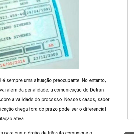
 é sempre uma situação preocupante. No entanto,
ai além da penalidade: a comunicação do Detran
 sobre a validade do processo. Nesses casos, saber
icação chega fora do prazo pode ser o diferencial
itação ativa.
os para que o órgão de trânsito comunique o