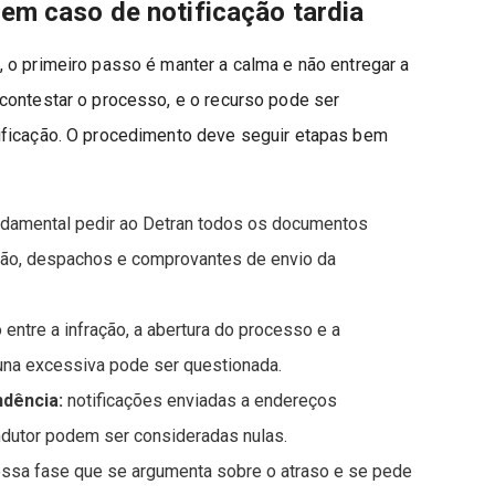
m caso de notificação tardia
 o primeiro passo é manter a calma e não entregar a
contestar o processo, e o recurso pode ser
ificação. O procedimento deve seguir etapas bem
damental pedir ao Detran todos os documentos
ação, despachos e comprovantes de envio da
 entre a infração, a abertura do processo e a
cuna excessiva pode ser questionada.
ndência:
notificações enviadas a endereços
dutor podem ser consideradas nulas.
ssa fase que se argumenta sobre o atraso e se pede