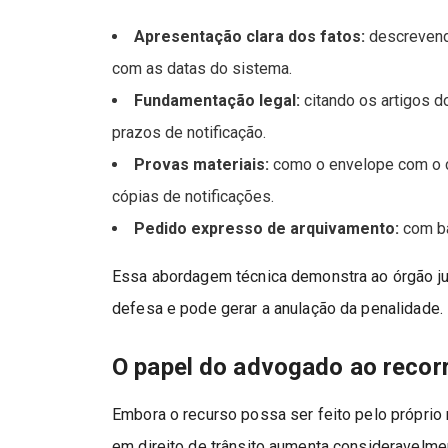
Apresentação clara dos fatos:
descrevendo
com as datas do sistema.
Fundamentação legal:
citando os artigos d
prazos de notificação.
Provas materiais:
como o envelope com o ca
cópias de notificações.
Pedido expresso de arquivamento:
com ba
Essa abordagem técnica demonstra ao órgão j
defesa e pode gerar a anulação da penalidade.
O papel do advogado ao reco
Embora o recurso possa ser feito pelo próprio
em direito de trânsito aumenta consideravelme