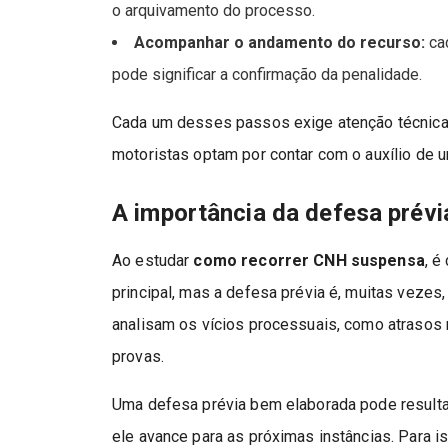
o arquivamento do processo.
Acompanhar o andamento do recurso:
cad
pode significar a confirmação da penalidade.
Cada um desses passos exige atenção técnica 
motoristas optam por contar com o auxílio de 
A importância da defesa prévi
Ao estudar
como recorrer CNH suspensa
, é
principal, mas a defesa prévia é, muitas vezes
analisam os vícios processuais, como atrasos n
provas.
Uma defesa prévia bem elaborada pode result
ele avance para as próximas instâncias. Para i