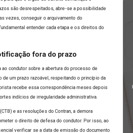
azos são desrespeitados, abre-se a possibilidade
tas vezes, conseguir o arquivamento do
fundamental entender cada etapa e os direitos do
otificação fora do prazo
a ao condutor sobre a abertura do processo de
 de um prazo razoável, respeitando o princípio da
torista recebe essa correspondência meses depois
rtes indícios de irregularidade administrativa.
 (CTB) e as resoluções do Contran, a demora
meter o direito de defesa do condutor. Por isso, ao
sencial verificar se a data de emissão do documento