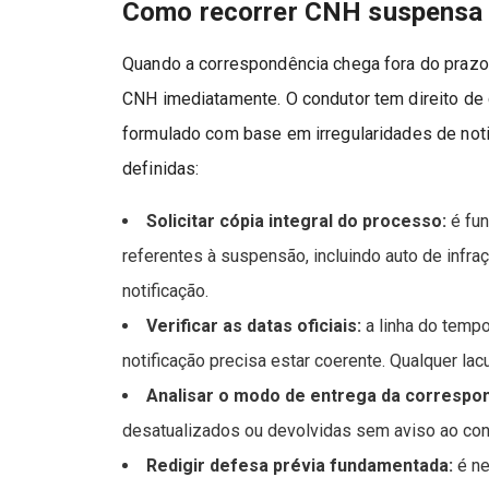
Como recorrer CNH suspensa e
Quando a correspondência chega fora do prazo,
CNH imediatamente. O condutor tem direito de 
formulado com base em irregularidades de not
definidas:
Solicitar cópia integral do processo:
é fun
referentes à suspensão, incluindo auto de infr
notificação.
Verificar as datas oficiais:
a linha do tempo
notificação precisa estar coerente. Qualquer la
Analisar o modo de entrega da correspo
desatualizados ou devolvidas sem aviso ao con
Redigir defesa prévia fundamentada:
é ne