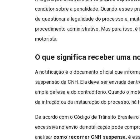
condutor sobre a penalidade. Quando esses pr
de questionar a legalidade do processo e, mui
procedimento administrativo. Mas para isso, é 
motorista.
O que significa receber uma n
A notificação é o documento oficial que inform
suspensão da CNH. Ela deve ser enviada dentro
ampla defesa e do contraditório. Quando o mo
da infração ou da instauração do processo, há fo
De acordo com o Código de Trânsito Brasileiro
excessiva no envio da notificação pode compro
analisar
como recorrer CNH suspensa
, é es