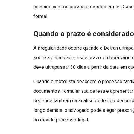
coincide com os prazos previstos em lei. Caso 
formal.
Quando o prazo é considerado 
A irregularidade ocorre quando o Detran ultra
sobre a penalidade. Esse prazo, embora varie 
deve ultrapassar 30 dias a partir da data em qu
Quando o motorista descobre o processo tardia
documentos, formular sua defesa e apresentar 
depende também da análise do tempo decorrido e
longo demais, o advogado pode alegar prescriçã
do devido processo legal.