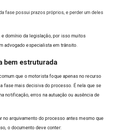
a fase possui prazos próprios, e perder um deles
e domínio da legislação, por isso muitos
um advogado especialista em trânsito.
a bem estruturada
 comum que o motorista foque apenas no recurso
, a fase mais decisiva do processo. É nela que se
a notificação, erros na autuação ou ausência de
ar no arquivamento do processo antes mesmo que
sso, o documento deve conter: