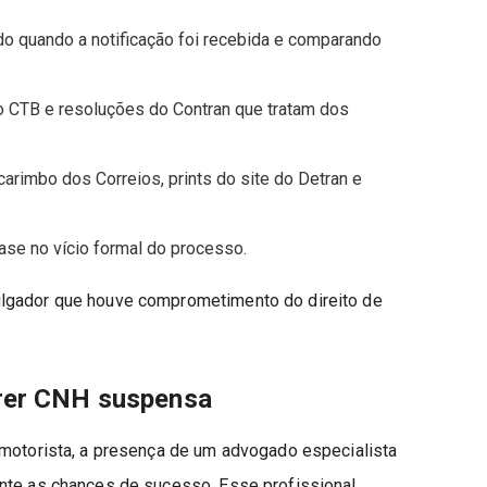
 quando a notificação foi recebida e comparando
o CTB e resoluções do Contran que tratam dos
rimbo dos Correios, prints do site do Detran e
se no vício formal do processo.
ulgador que houve comprometimento do direito de
rrer CNH suspensa
 motorista, a presença de um advogado especialista
nte as chances de sucesso. Esse profissional