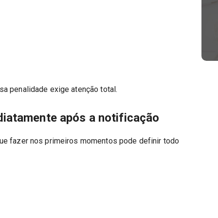
a penalidade exige atenção total.
iatamente após a notificação
ue fazer nos primeiros momentos pode definir todo