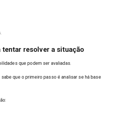
.
tentar resolver a situação
ilidades que podem ser avaliadas.
abe que o primeiro passo é analisar se há base
ão: