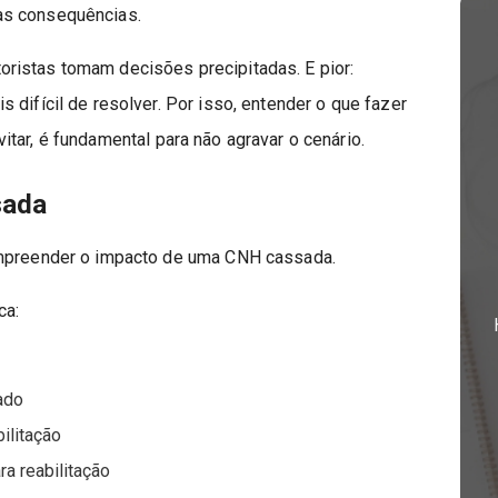
as consequências.
ristas tomam decisões precipitadas. E pior:
 difícil de resolver. Por isso, entender o que fazer
vitar, é fundamental para não agravar o cenário.
sada
ompreender o impacto de uma CNH cassada.
ca:
ado
ilitação
a reabilitação