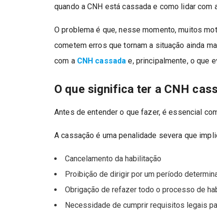
quando a CNH está cassada e como lidar com 
O problema é que, nesse momento, muitos moto
cometem erros que tornam a situação ainda mais
com a
CNH cassada
e, principalmente, o que e
O que significa ter a CNH cas
Antes de entender o que fazer, é essencial c
A cassação é uma penalidade severa que impli
Cancelamento da habilitação
Proibição de dirigir por um período determin
Obrigação de refazer todo o processo de hab
Necessidade de cumprir requisitos legais par