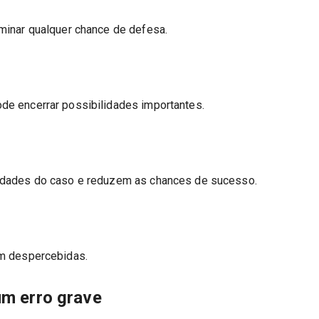
minar qualquer chance de defesa.
de encerrar possibilidades importantes.
ridades do caso e reduzem as chances de sucesso.
am despercebidas.
um erro grave