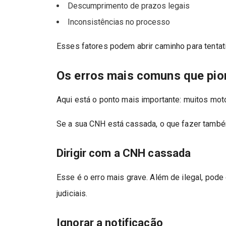
Descumprimento de prazos legais
Inconsistências no processo
Esses fatores podem abrir caminho para tentat
Os erros mais comuns que pio
Aqui está o ponto mais importante: muitos moto
Se a sua CNH está cassada, o que fazer também
Dirigir com a CNH cassada
Esse é o erro mais grave. Além de ilegal, pod
judiciais.
Ignorar a notificação