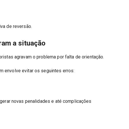
iva de reversão.
ram a situação
ristas agravam o problema por falta de orientação.
 envolve evitar os seguintes erros:
e gerar novas penalidades e até complicações