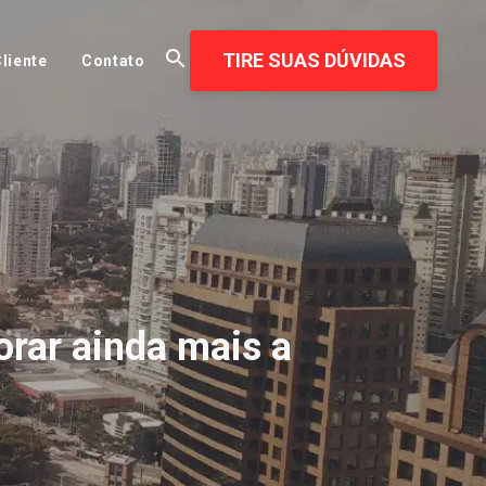
TIRE SUAS DÚVIDAS
liente
Contato
orar ainda mais a