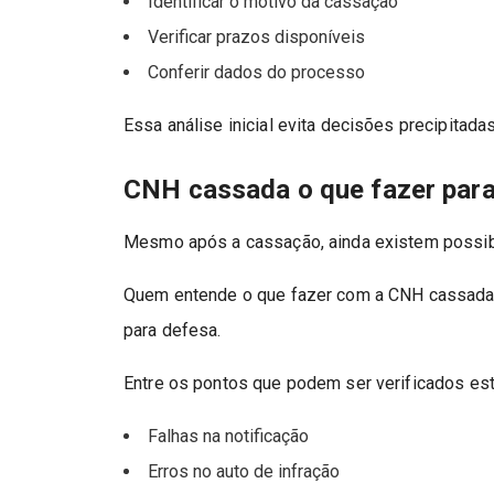
Identificar o motivo da cassação
Verificar prazos disponíveis
Conferir dados do processo
Essa análise inicial evita decisões precipitadas
CNH cassada o que fazer para 
Mesmo após a cassação, ainda existem possib
Quem entende o que fazer com a CNH cassada s
para defesa.
Entre os pontos que podem ser verificados est
Falhas na notificação
Erros no auto de infração