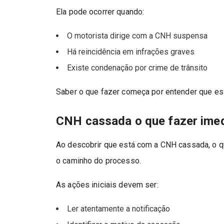
Ela pode ocorrer quando:
O motorista dirige com a CNH suspensa
Há reincidência em infrações graves
Existe condenação por crime de trânsito
Saber o que fazer começa por entender que ess
CNH cassada o que fazer imed
Ao descobrir que está com a CNH cassada, o q
o caminho do processo.
As ações iniciais devem ser:
Ler atentamente a notificação