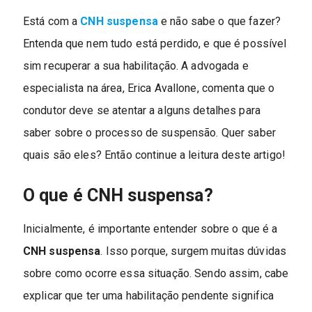
Está com a
CNH suspensa
e não sabe o que fazer?
Entenda que nem tudo está perdido, e que é possível
sim recuperar a sua habilitação. A advogada e
especialista na área, Erica Avallone, comenta que o
condutor deve se atentar a alguns detalhes para
saber sobre o processo de suspensão. Quer saber
quais são eles? Então continue a leitura deste artigo!
O que é CNH suspensa?
Inicialmente, é importante entender sobre o que é a
CNH suspensa
. Isso porque, surgem muitas dúvidas
sobre como ocorre essa situação. Sendo assim, cabe
explicar que ter uma habilitação pendente significa