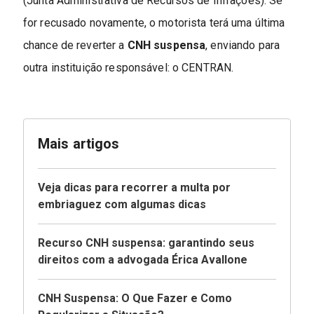
(Junta Administrativa de Recursos de Infrações). Se
for recusado novamente, o motorista terá uma última
chance de reverter a
CNH suspensa
, enviando para
outra instituição responsável: o CENTRAN.
Mais artigos
Veja dicas para recorrer a multa por
embriaguez com algumas dicas
Recurso CNH suspensa: garantindo seus
direitos com a advogada Érica Avallone
CNH Suspensa: O Que Fazer e Como