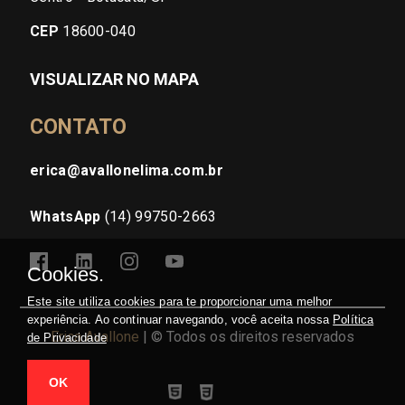
CEP
18600-040
VISUALIZAR NO MAPA
CONTATO
erica@avallonelima.com.br
WhatsApp
(14) 99750-2663
Cookies.
Este site utiliza cookies para te proporcionar uma melhor
experiência. Ao continuar navegando, você aceita nossa
Política
Erica Avallone
| © Todos os direitos reservados
de Privacidade
OK