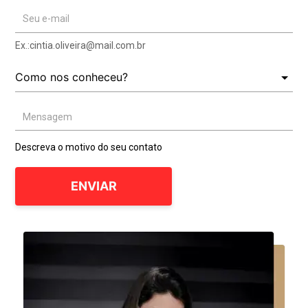
Seu e-mail
Ex.:
cintia.oliveira@mail.com.br
Mensagem
Descreva o motivo do seu contato
ENVIAR