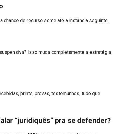
to
a chance de recurso some até a instância seguinte.
ssuspensiva? Isso muda completamente a estratégia
cebidas, prints, provas, testemunhos, tudo que
alar “juridiquês” pra se defender?