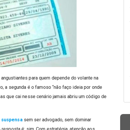
 angustiantes para quem depende do volante na
ro, a segunda é o famoso “não faço ideia por onde
as que cai nesse cenário jamais abriu um código de
 suspensa
sem ser advogado, sem dominar
 resposta é: sim. Com estratégia, atenção aos