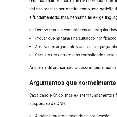
Uma das maiores barreiras de quem busca
com
defesa precisa ser escrita como uma petição do
e fundamentado, mas nenhuma lei exige lingua
Demonstrar a inconsistência ou irregularida
Provar que há falhas na autuação, notificaçã
Apresentar argumentos coerentes que justif
Seguir o rito correto e as formalidades exigi
Aí mora a diferença: não é decorar leis, é aplic
Argumentos que normalmente 
Cada caso é único, mas existem fundamentos 
suspensão da CNH:
Ausência ou irregularidade na notificação