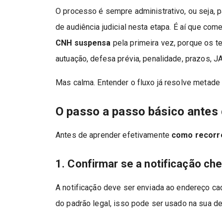
O processo é sempre administrativo, ou seja, 
de audiência judicial nesta etapa. É aí que co
CNH suspensa
pela primeira vez, porque os te
autuação, defesa prévia, penalidade, prazos, J
Mas calma. Entender o fluxo já resolve metade
O passo a passo básico antes 
Antes de aprender efetivamente
como recorr
1. Confirmar se a notificação c
A notificação deve ser enviada ao endereço ca
do padrão legal, isso pode ser usado na sua d