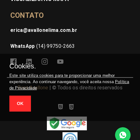
CONTATO
erica@avallonelima.com.br
WhatsApp
(14) 99750-2663
Cookies.
Este site utiliza cookies para te proporcionar uma melhor
experiência. Ao continuar navegando, você aceita nossa
Política
Erica Avallone
| © Todos os direitos reservados
de Privacidade
OK