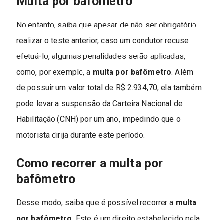
Multa por bafômetro
No entanto, saiba que apesar de não ser obrigatório
realizar o teste anterior, caso um condutor recuse
efetuá-lo, algumas penalidades serão aplicadas,
como, por exemplo, a
multa por bafômetro
. Além
de possuir um valor total de R$ 2.934,70, ela também
pode levar a suspensão da Carteira Nacional de
Habilitação (CNH) por um ano, impedindo que o
motorista dirija durante este período.
Como recorrer a multa por
bafômetro
Desse modo, saiba que é possível recorrer a
multa
por bafômetro
. Este é um direito estabelecido pela