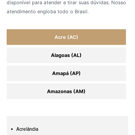
disponível para atender e tirar suas dúvidas. Nosso
atendimento engloba todo o Brasil.
Acre (AC)
Alagoas (AL)
Amapá (AP)
Amazonas (AM)
Bahia (BA)
Ceará (CE)
Acrelândia