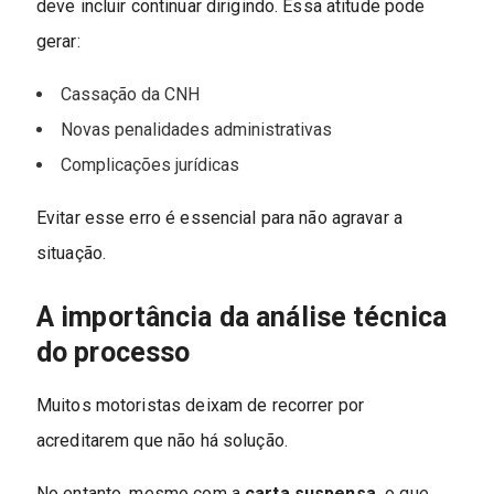
deve incluir continuar dirigindo. Essa atitude pode
gerar:
Cassação da CNH
Novas penalidades administrativas
Complicações jurídicas
Evitar esse erro é essencial para não agravar a
situação.
A importância da análise técnica
do processo
Muitos motoristas deixam de recorrer por
acreditarem que não há solução.
No entanto, mesmo com a
carta suspensa,
o que