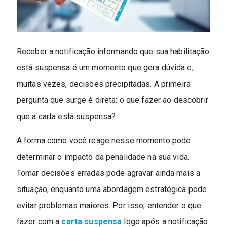
Receber a notificação informando que sua habilitação
está suspensa é um momento que gera dúvida e,
muitas vezes, decisões precipitadas. A primeira
pergunta que surge é direta: o que fazer ao descobrir
que a carta está suspensa?
A forma como você reage nesse momento pode
determinar o impacto da penalidade na sua vida.
Tomar decisões erradas pode agravar ainda mais a
situação, enquanto uma abordagem estratégica pode
evitar problemas maiores. Por isso, entender o que
fazer com a
carta suspensa
logo após a notificação