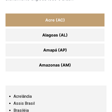
Acre (AC)
Alagoas (AL)
Amapá (AP)
Amazonas (AM)
Bahia (BA)
Ceará (CE)
Acrelândia
Assis Brasil
Espírito Santo (ES)
Brasiléia