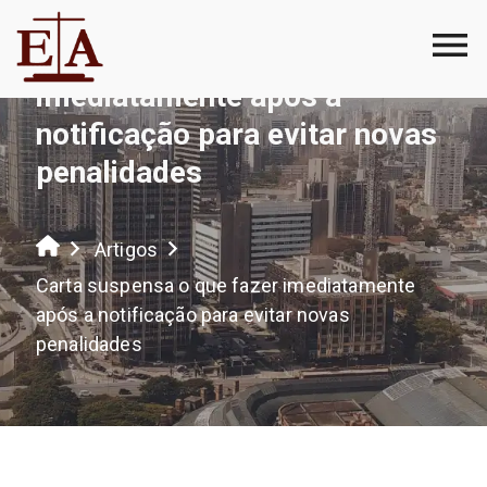
Carta suspensa o que fazer
imediatamente após a
notificação para evitar novas
penalidades
Artigos
Carta suspensa o que fazer imediatamente
após a notificação para evitar novas
penalidades