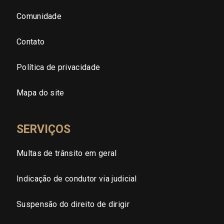
Comunidade
Sergipe (SE)
Contato
Tocantins (TO)
Política de privacidade
Brasilia (DF)
Mapa do site
SERVIÇOS
Multas de trânsito em geral
Indicação de condutor via judicial
Suspensão do direito de dirigir