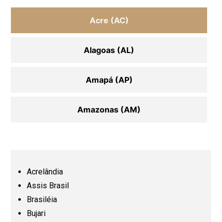
Acre (AC)
Alagoas (AL)
Amapá (AP)
Amazonas (AM)
Bahia (BA)
Ceará (CE)
Acrelândia
Assis Brasil
Espírito Santo (ES)
Brasiléia
Bujari