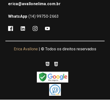
erica@avallonelima.com.br
WhatsApp
(14) 99750-2663
Erica Avallone
| © Todos os direitos reservados