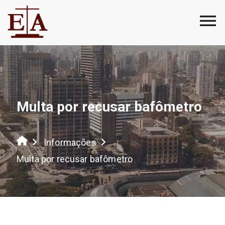
Multa por recusar bafômetro
Informações
Multa por recusar bafômetro