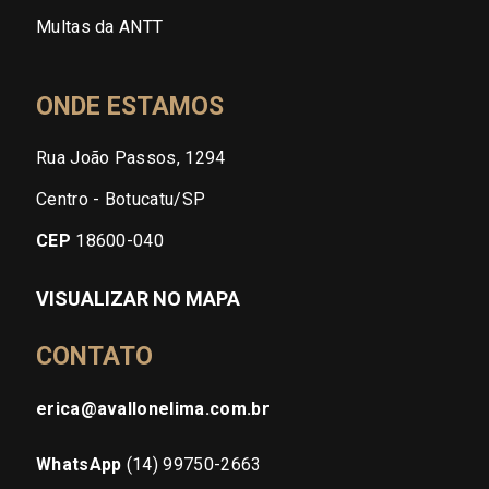
Multas da ANTT
ONDE ESTAMOS
Rua João Passos, 1294
Centro - Botucatu/SP
CEP
18600-040
VISUALIZAR NO MAPA
CONTATO
erica@avallonelima.com.br
WhatsApp
(14) 99750-2663