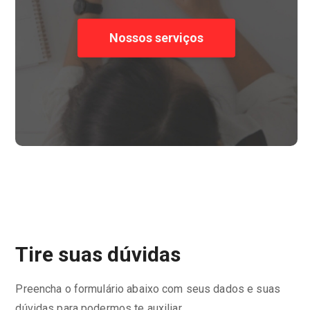
Nossos serviços
Tire suas dúvidas
Preencha o formulário abaixo com seus dados e suas
dúvidas para podermos te auxiliar.