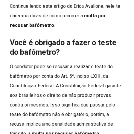
Continue lendo este artigo da Erica Avallone, nele te
daremos dicas de como recorrer a
multa por
recusar bafômetro
.
Você é obrigado a fazer o teste
do bafômetro?
O condutor pode se recusar a realizar o teste do
bafômetro por conta do Art. 5º, inciso LXIII, da
Constituição Federal. A Constituição Federal garante
aos brasileiros o direito de não produzir provas
contra si mesmos. Isso significa que passar pelo
teste do bafômetro não é obrigatório, porém, a
recusa implica uma penalidade administrativa de
trânsito, a
multa por recusar bafômetro
.