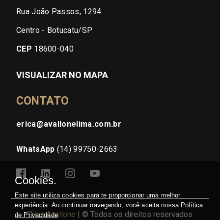
Rua João Passos, 1294
Centro - Botucatu/SP
CEP
18600-040
VISUALIZAR NO MAPA
CONTATO
erica@avallonelima.com.br
WhatsApp
(14) 99750-2663
Cookies.
Este site utiliza cookies para te proporcionar uma melhor
experiência. Ao continuar navegando, você aceita nossa
Política
Erica Avallone
| © Todos os direitos reservados
de Privacidade