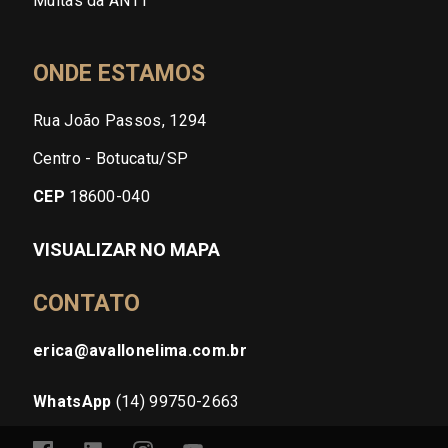
Multas da ANTT
ONDE ESTAMOS
Rua João Passos, 1294
Centro - Botucatu/SP
CEP
18600-040
VISUALIZAR NO MAPA
CONTATO
erica@avallonelima.com.br
WhatsApp
(14) 99750-2663