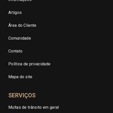
São Paulo - Zona Leste
Artigos
Área do Cliente
São Paulo - Grande SP
Comunidade
Sergipe (SE)
Contato
Tocantins (TO)
Política de privacidade
Brasilia (DF)
Mapa do site
SERVIÇOS
Multas de trânsito em geral