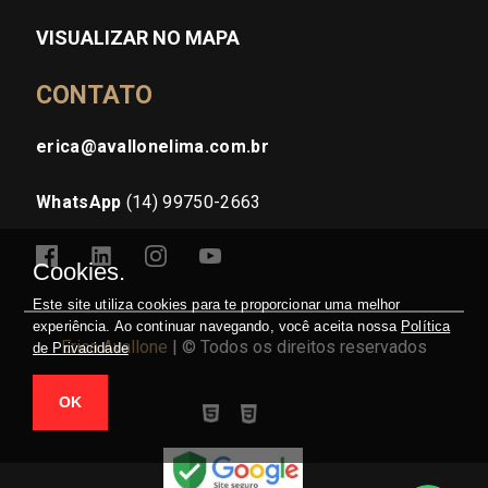
VISUALIZAR NO MAPA
CONTATO
erica@avallonelima.com.br
WhatsApp
(14) 99750-2663
Cookies.
Este site utiliza cookies para te proporcionar uma melhor
experiência. Ao continuar navegando, você aceita nossa
Política
Erica Avallone
| © Todos os direitos reservados
de Privacidade
OK