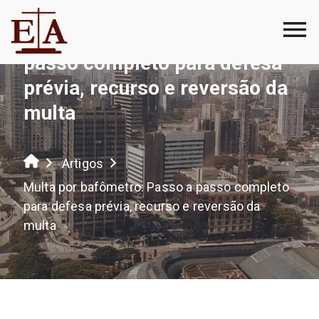
Multa por bafômetro: Passo a
passo completo para defesa
prévia, recurso e reversão da
multa
Artigos
Multa por bafômetro: Passo a passo completo
para defesa prévia, recurso e reversão da
multa