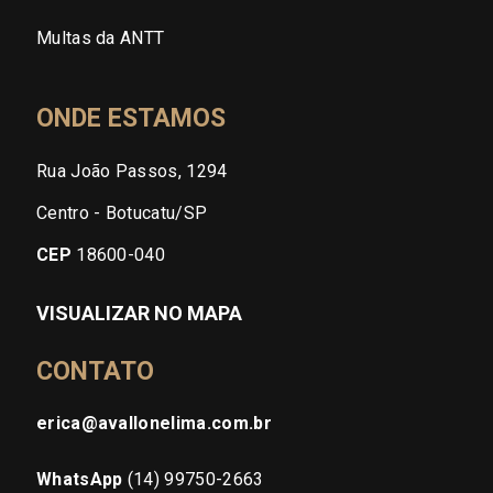
Multas da ANTT
ONDE ESTAMOS
Rua João Passos, 1294
Centro - Botucatu/SP
CEP
18600-040
VISUALIZAR NO MAPA
CONTATO
erica@avallonelima.com.br
WhatsApp
(14) 99750-2663