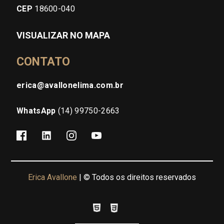
CEP
18600-040
VISUALIZAR NO MAPA
CONTATO
erica@avallonelima.com.br
WhatsApp
(14) 99750-2663
Erica Avallone
| © Todos os direitos reservados