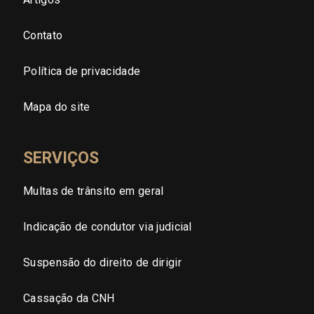
Contato
São Paulo - Grande SP
Política de privacidade
Sergipe (SE)
Mapa do site
Tocantins (TO)
SERVIÇOS
Brasilia (DF)
Multas de trânsito em geral
Indicação de condutor via judicial
Suspensão do direito de dirigir
Cassação da CNH