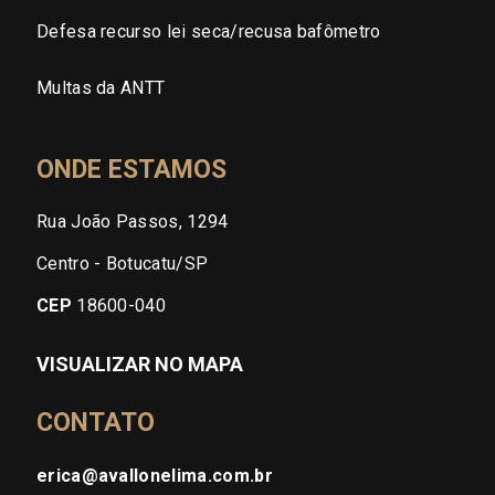
Defesa recurso lei seca/recusa bafômetro
Multas da ANTT
ONDE ESTAMOS
Rua João Passos, 1294
Centro - Botucatu/SP
CEP
18600-040
VISUALIZAR NO MAPA
CONTATO
erica@avallonelima.com.br