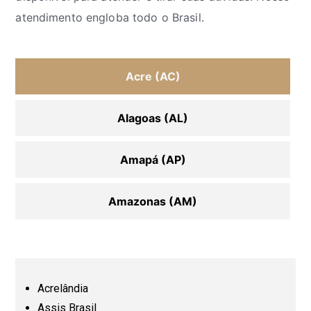
atendimento engloba todo o Brasil.
Acre (AC)
Alagoas (AL)
Amapá (AP)
Amazonas (AM)
Bahia (BA)
Ceará (CE)
Acrelândia
Assis Brasil