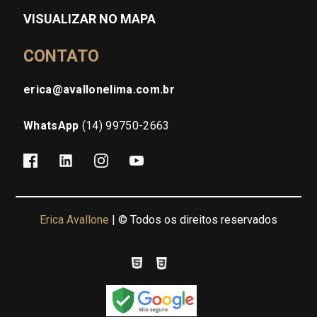
VISUALIZAR NO MAPA
CONTATO
erica@avallonelima.com.br
WhatsApp
(14) 99750-2663
Erica Avallone
| © Todos os direitos reservados