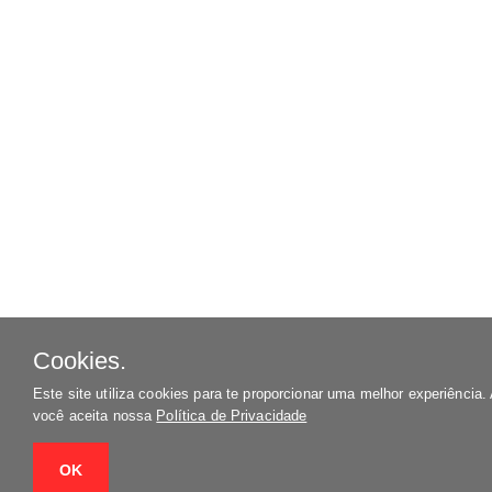
Cookies.
Este site utiliza cookies para te proporcionar uma melhor experiência
você aceita nossa
Política de Privacidade
OK