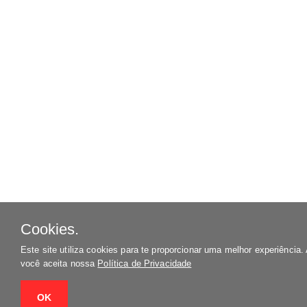
Cookies.
Este site utiliza cookies para te proporcionar uma melhor experiência
você aceita nossa
Política de Privacidade
OK