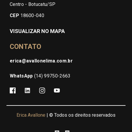
Centro - Botucatu/SP
CEP
18600-040
VISUALIZAR NO MAPA
CONTATO
erica@avallonelima.com.br
WhatsApp
(14) 99750-2663
Erica Avallone
| © Todos os direitos reservados