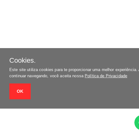
Cookies.
Este site utiliza cookies para te proporcionar uma melhor experiência.
continuar navegando, você aceita nossa
Política de Privacidade
OK