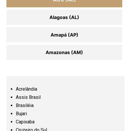
Alagoas (AL)
Amapá (AP)
Amazonas (AM)
Bahia (BA)
Ceará (CE)
Acrelândia
Assis Brasil
Espírito Santo (ES)
Brasiléia
Bujari
Capixaba
Goiás (GO)
Cruzeiro do Sul