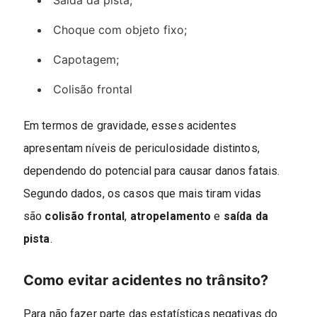
Saída da pista;
Choque com objeto fixo;
Capotagem;
Colisão frontal
Em termos de gravidade, esses acidentes
apresentam níveis de periculosidade distintos,
dependendo do potencial para causar danos fatais.
Segundo dados, os casos que mais tiram vidas
são
colisão frontal
,
atropelamento
e
saída da
pista
.
Como evitar acidentes no trânsito?
Para não fazer parte das estatísticas negativas do