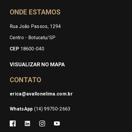
ONDE ESTAMOS
Rua João Passos, 1294
Centro - Botucatu/SP
CEP
18600-040
VISUALIZAR NO MAPA
CONTATO
erica@avallonelima.com.br
WhatsApp
(14) 99750-2663