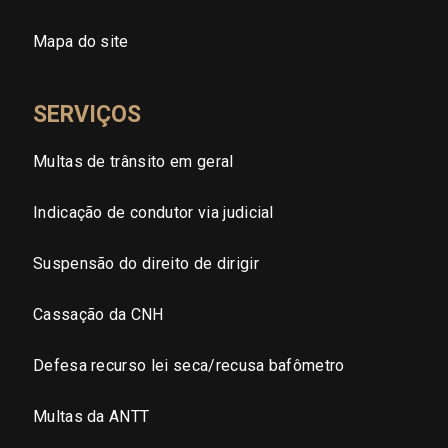
Sergipe (SE)
Mapa do site
Tocantins (TO)
SERVIÇOS
Brasilia (DF)
Multas de trânsito em geral
Indicação de condutor via judicial
Suspensão do direito de dirigir
Cassação da CNH
Defesa recurso lei seca/recusa bafômetro
Multas da ANTT