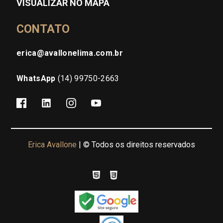
VISUALIZAR NO MAPA
CONTATO
erica@avallonelima.com.br
WhatsApp
(14) 99750-2663
Erica Avallone
| © Todos os direitos reservados