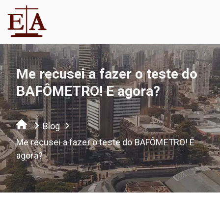
Me recusei a fazer o teste do
BAFÔMETRO! E agora?
Blog
Me recusei a fazer o teste do BAFÔMETRO! E
agora?