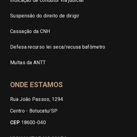
Indicação de condutor via judicial
Suspensão do direito de dirigir
Cassação da CNH
Defesa recurso lei seca/recusa bafômetro
Multas da ANTT
ONDE ESTAMOS
Rua João Passos, 1294
Centro - Botucatu/SP
CEP
18600-040