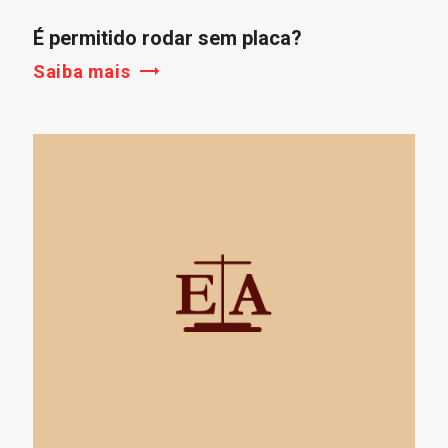
É permitido rodar sem placa?
Saiba mais