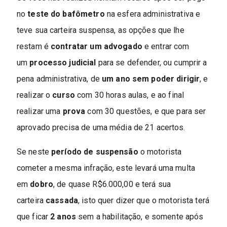
no
teste do bafômetro
na esfera administrativa e
teve sua carteira suspensa, as opções que lhe
restam é
contratar um advogado
e entrar com
um
processo judicial
para se defender, ou cumprir a
pena administrativa, de
um ano sem poder dirigir
, e
realizar o
curso
com 30 horas aulas, e ao final
realizar uma
prova
com 30 questões, e que para ser
aprovado precisa de uma média de 21 acertos.
Se neste
período de suspensão
o motorista
cometer a mesma infração, este levará uma multa
em
dobro
, de quase R$6.000,00 e terá sua
carteira
cassada
, isto quer dizer que o motorista terá
que ficar
2 anos
sem a habilitação, e somente após