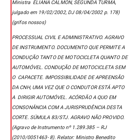
Ministra ELIANA CALMON, SEGUNDA TURMA,
julgado em 19/02/2002, DJ 08/04/2002 p. 178)
(grifos nossos)
PROCESSUAL CIVIL E ADMINISTRATIVO. AGRAVO
DE INSTRUMENTO. DOCUMENTO QUE PERMITE A
CONDUÇÃO TANTO DE MOTOCICLETA QUANTO DE
AUTOMÓVEL. CONDUÇÃO DE MOTOCICLETA SEM
O CAPACETE. IMPOSSIBILIDADE DE APREENSÃO
DA CNH, UMA VEZ QUE O CONDUTOR ESTÁ APTO
A DIRIGIR AUTOMÓVEL. ACÓRDÃO A QUO EM
CONSONÂNCIA COM A JURISPRUDÊNCIA DESTA
CORTE. SÚMULA 83/STJ. AGRAVO NÃO PROVIDO.
(Agravo de Instrumento nº 1.289.385 – RJ
(2010/0051463- 8). Relator: Ministro Benedito