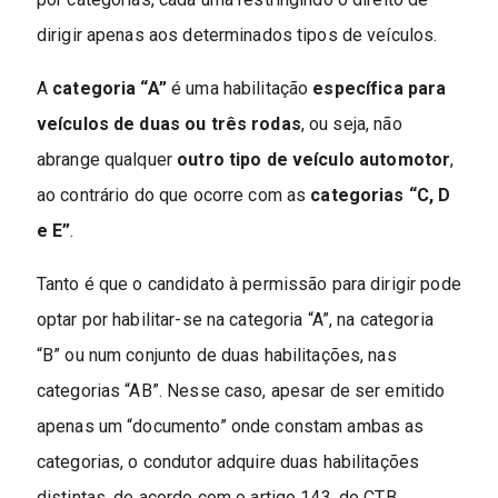
dirigir apenas aos determinados tipos de veículos.
A
categoria “A”
é uma habilitação
específica para
veículos de duas ou três rodas
, ou seja, não
abrange qualquer
outro tipo de veículo automotor
,
ao contrário do que ocorre com as
categorias “C, D
e E”
.
Tanto é que o candidato à permissão para dirigir pode
optar por habilitar-se na categoria “A”, na categoria
“B” ou num conjunto de duas habilitações, nas
categorias “AB”. Nesse caso, apesar de ser emitido
apenas um “documento” onde constam ambas as
categorias, o condutor adquire duas habilitações
distintas, de acordo com o artigo 143, do CTB.