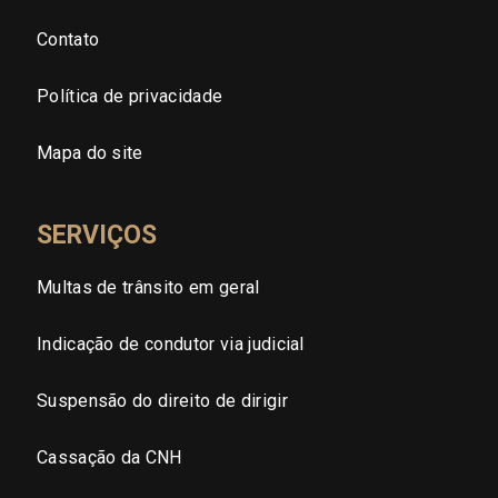
Contato
São Paulo - Grande SP
Política de privacidade
Sergipe (SE)
Mapa do site
Tocantins (TO)
SERVIÇOS
Brasilia (DF)
Multas de trânsito em geral
Indicação de condutor via judicial
Suspensão do direito de dirigir
Cassação da CNH