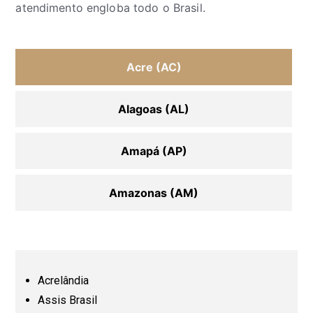
atendimento engloba todo o Brasil.
Acre (AC)
Alagoas (AL)
Amapá (AP)
Amazonas (AM)
Bahia (BA)
Ceará (CE)
Acrelândia
Assis Brasil