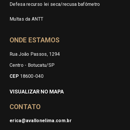
Defesa recurso lei seca/recusa bafômetro
Multas da ANTT
ONDE ESTAMOS
Rua João Passos, 1294
Centro - Botucatu/SP
CEP
18600-040
VISUALIZAR NO MAPA
CONTATO
erica@avallonelima.com.br