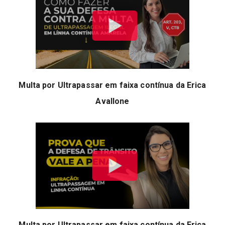
Multa por Ultrapassar em faixa contínua da Erica
Avallone
Multa por Ultrapassar em faixa contínua da Erica