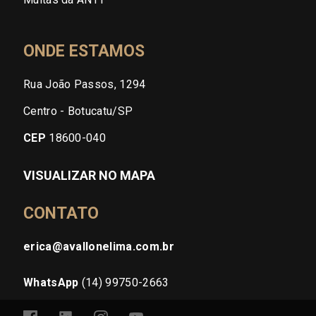
ONDE ESTAMOS
Rua João Passos, 1294
Centro - Botucatu/SP
CEP
18600-040
VISUALIZAR NO MAPA
CONTATO
erica@avallonelima.com.br
WhatsApp
(14) 99750-2663