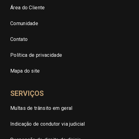
Área do Cliente
São Paulo - Grande SP
Comunidade
Sergipe (SE)
Contato
Tocantins (TO)
Política de privacidade
Brasilia (DF)
Mapa do site
SERVIÇOS
Multas de trânsito em geral
Indicação de condutor via judicial