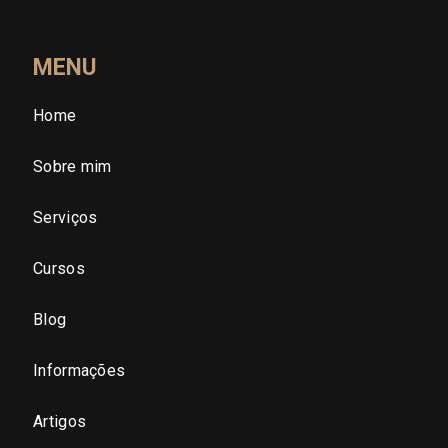
Santa Catarina (SC)
MENU
Home
São Paulo (SP)
Sobre mim
São Paulo - Região Central
Serviços
São Paulo - Zona Norte
Cursos
São Paulo - Zona Oeste
Blog
São Paulo - Zona Sul
Informações
São Paulo - Zona Leste
Artigos