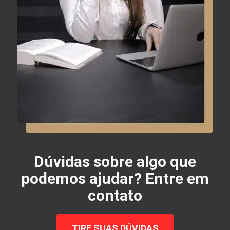
Dúvidas sobre algo que
podemos ajudar? Entre em
contato
TIRE SUAS DÚVIDAS