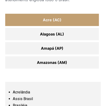
Acre (AC)
Alagoas (AL)
Amapá (AP)
Amazonas (AM)
Bahia (BA)
Ceará (CE)
Acrelândia
Assis Brasil
Espírito Santo (ES)
Brasiléia