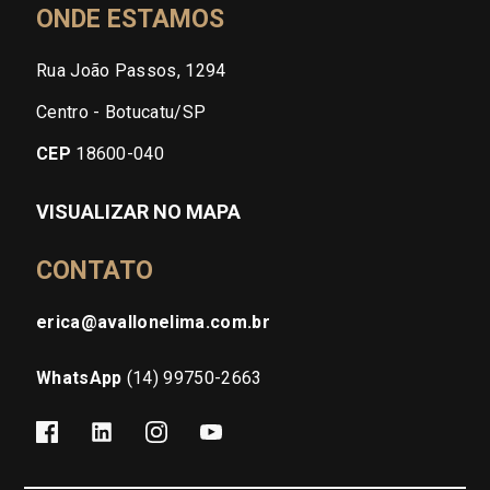
ONDE ESTAMOS
Rua João Passos, 1294
Centro - Botucatu/SP
CEP
18600-040
VISUALIZAR NO MAPA
CONTATO
erica@avallonelima.com.br
WhatsApp
(14) 99750-2663