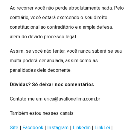
Ao recorrer você não perde absolutamente nada. Pelo
contrário, você estará exercendo o seu direito
constitucional ao contraditório e a ampla defesa,
além do devido processo legal.
Assim, se você não tentar, você nunca saberá se sua
multa poderá ser anulada, assim como as
penalidades dela decorrente.
Dúvidas? Só deixar nos comentários
Contate-me em
erica@avallonelima.com.br
Também estou nesses canais:
Site
|
Facebook
|
Instagram
|
Linkedin
|
LinkLei
|