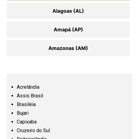
Alagoas (AL)
Amapá (AP)
Amazonas (AM)
Bahia (BA)
Ceará (CE)
Acrelândia
Assis Brasil
Espírito Santo (ES)
Brasiléia
Bujari
Capixaba
Goiás (GO)
Cruzeiro do Sul