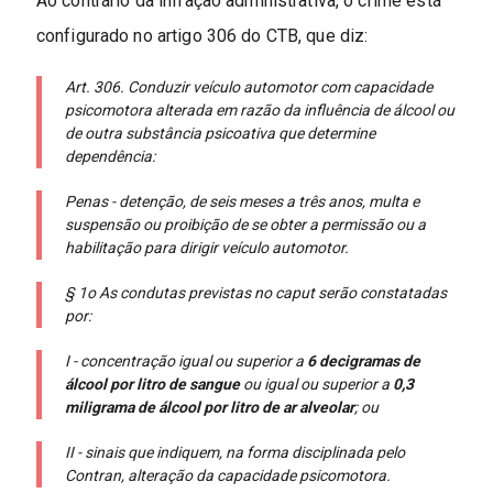
Ao contrário da infração administrativa, o crime está
configurado no artigo 306 do CTB, que diz:
Art. 306. Conduzir veículo automotor com capacidade
psicomotora alterada em razão da influência de álcool ou
de outra substância psicoativa que determine
dependência:
Penas - detenção, de seis meses a três anos, multa e
suspensão ou proibição de se obter a permissão ou a
habilitação para dirigir veículo automotor.
§ 1o As condutas previstas no caput serão constatadas
por:
I - concentração igual ou superior a
6 decigramas de
álcool por litro de sangue
ou igual ou superior a
0,3
miligrama de álcool por litro de ar alveolar
; ou
II - sinais que indiquem, na forma disciplinada pelo
Contran, alteração da capacidade psicomotora.