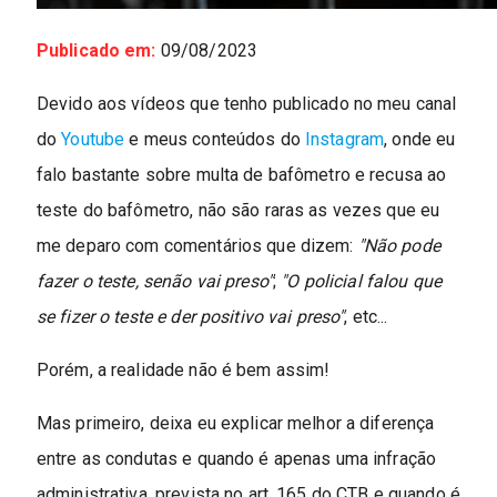
Publicado em:
09/08/2023
Devido aos vídeos que tenho publicado no meu canal
do
Youtube
e meus conteúdos do
Instagram
, onde eu
falo bastante sobre multa de bafômetro e recusa ao
teste do bafômetro, não são raras as vezes que eu
me deparo com comentários que dizem:
"Não pode
fazer o teste, senão vai preso"
;
"O policial falou que
se fizer o teste e der positivo vai preso"
, etc...
Porém, a realidade não é bem assim!
Mas primeiro, deixa eu explicar melhor a diferença
entre as condutas e quando é apenas uma infração
administrativa, prevista no art. 165 do CTB e quando é