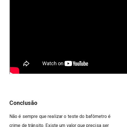
Conclusão
Não é sempre que realizar o teste do bafômetro é
crime de trânsito. Existe um valor que precisa ser