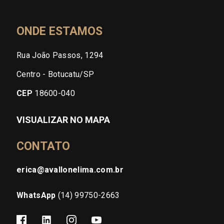
ONDE ESTAMOS
Rua João Passos, 1294
Centro - Botucatu/SP
CEP
18600-040
VISUALIZAR NO MAPA
CONTATO
erica@avallonelima.com.br
WhatsApp
(14) 99750-2663