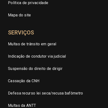
Política de privacidade
Sergipe (SE)
Mapa do site
Tocantins (TO)
SERVIÇOS
Brasilia (DF)
Multas de trânsito em geral
Indicação de condutor via judicial
Suspensão do direito de dirigir
Cassação da CNH
Defesa recurso lei seca/recusa bafômetro
Multas da ANTT