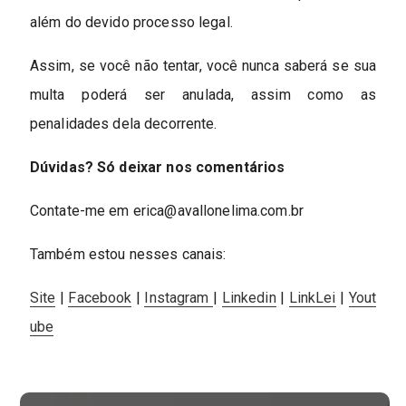
além do devido processo legal.
Assim, se você não tentar, você nunca saberá se sua
multa poderá ser anulada, assim como as
penalidades dela decorrente.
Dúvidas? Só deixar nos comentários
Contate-me em
erica@avallonelima.com.br
Também estou nesses canais:
Site
|
Facebook
|
Instagram
|
Linkedin
|
LinkLei
|
Yout
ube