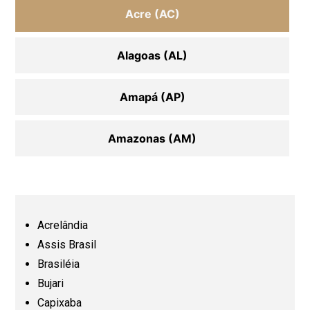
Acre (AC)
Alagoas (AL)
Amapá (AP)
Amazonas (AM)
Bahia (BA)
Ceará (CE)
Acrelândia
Assis Brasil
Espírito Santo (ES)
Brasiléia
Bujari
Capixaba
Goiás (GO)