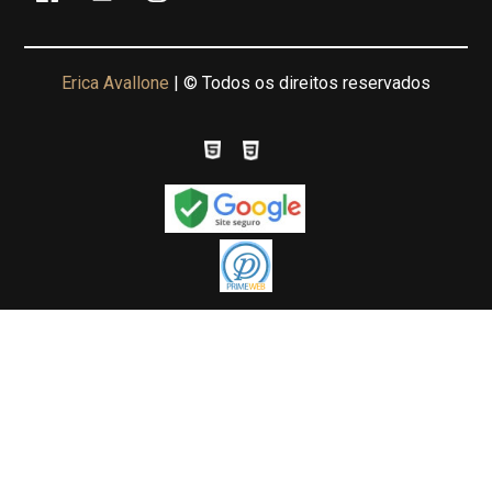
Erica Avallone
| © Todos os direitos reservados