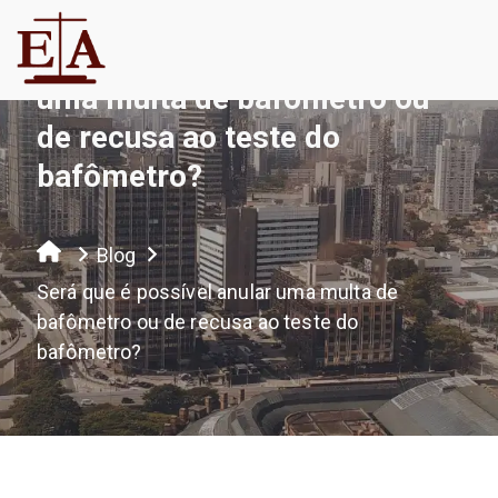
Será que é possível anular
uma multa de bafômetro ou
de recusa ao teste do
bafômetro?
Blog
Será que é possível anular uma multa de
bafômetro ou de recusa ao teste do
bafômetro?