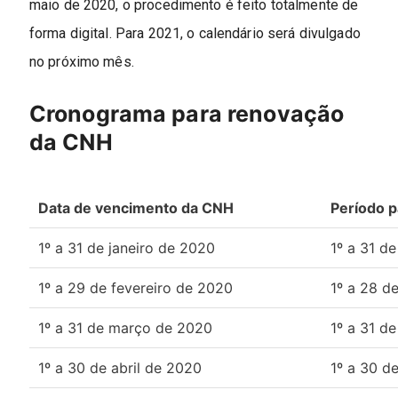
maio de 2020, o procedimento é feito totalmente de
forma digital. Para 2021, o calendário será divulgado
no próximo mês.
Cronograma para renovação
da CNH
Data de vencimento da CNH
Período p
1º a 31 de janeiro de 2020
1º a 31 de
1º a 29 de fevereiro de 2020
1º a 28 d
1º a 31 de março de 2020
1º a 31 d
1º a 30 de abril de 2020
1º a 30 de