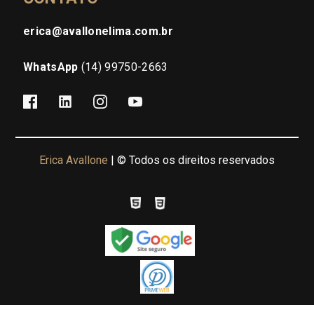
erica@avallonelima.com.br
WhatsApp
(14) 99750-2663
Erica Avallone
| © Todos os direitos reservados