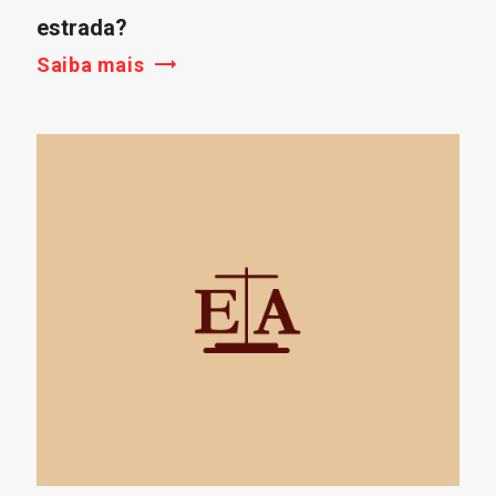
estrada?
Saiba mais