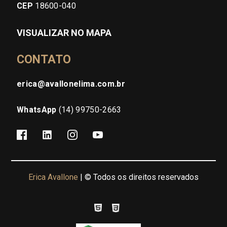
CEP
18600-040
VISUALIZAR NO MAPA
CONTATO
erica@avallonelima.com.br
WhatsApp
(14) 99750-2663
Erica Avallone
| © Todos os direitos reservados