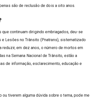
penas são de reclusão de dois a oito anos.
?
as que continuam dirigindo embriagados, deu-se
 e Lesões no Trânsito (Pnatrans), sistematizado
a reduzir, em dez anos, o número de mortos em
das na Semana Nacional de Trânsito, estão a
as de informação, esclarecimento, educação e
ão ou tiverem alguma dúvida sobre o tema, pode me