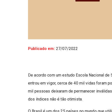
Publicado em:
27/07/2022
De acordo com um estudo Escola Nacional de 
entrou em vigor, cerca de 40 mil vidas foram po
mil pessoas deixaram de permanecer inválidas
dos índices não é tão otimista.
O Brasil é um dos 25 países no mundo que utili