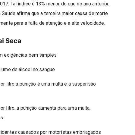
17. Tal índice é 13% menor do que no ano anterior.
a Saúde afirma que a terceira maior causa de morte
mente para a falta de atenção e a alta velocidade.
ei Seca
om exigências bem simples:
olume de álcool no sangue
por litro a punição é uma multa e a suspensão
or litro, a punição aumenta para uma multa,
es
acidentes causados por motoristas embriagados