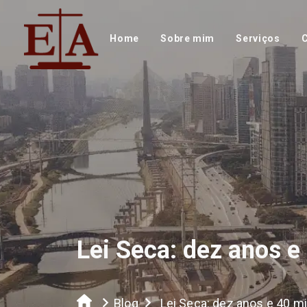
Home
Sobre mim
Serviços
Lei Seca: dez anos e
Blog
Lei Seca: dez anos e 40 mi