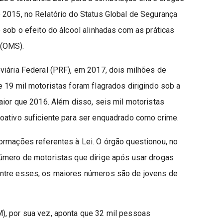
 2015, no Relatório do Status Global de Segurança
 sob o efeito do álcool alinhadas com as práticas
 (OMS).
viária Federal (PRF), em 2017, dois milhões de
 19 mil motoristas foram flagrados dirigindo sob a
aior que 2016. Além disso, seis mil motoristas
oativo suficiente para ser enquadrado como crime.
ormações referentes à Lei. O órgão questionou, no
úmero de motoristas que dirige após usar drogas
ntre esses, os maiores números são de jovens de
), por sua vez, aponta que 32 mil pessoas