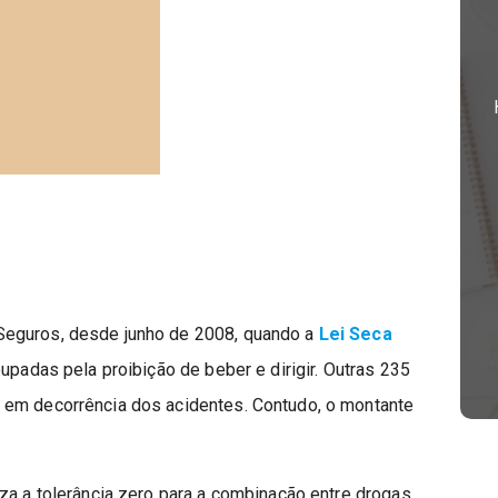
Seguros, desde junho de 2008, quando a
Lei Seca
upadas pela proibição de beber e dirigir. Outras 235
 em decorrência dos acidentes. Contudo, o montante
za a tolerância zero para a combinação entre drogas