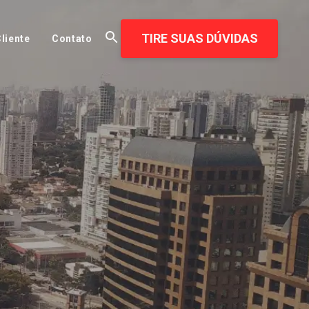
TIRE SUAS DÚVIDAS
liente
Contato