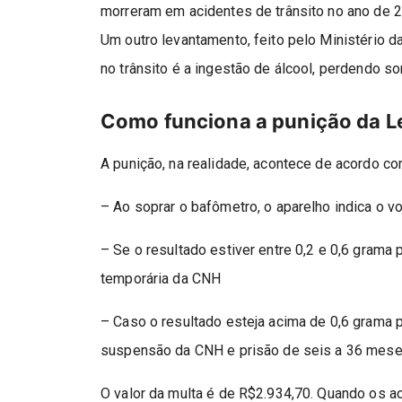
morreram em acidentes de trânsito no ano de 20
Um outro levantamento, feito pelo Ministério d
no trânsito é a ingestão de álcool, perdendo so
Como funciona a punição da L
A punição, na realidade, acontece de acordo c
– Ao soprar o bafômetro, o aparelho indica o v
– Se o resultado estiver entre 0,2 e 0,6 grama 
temporária da CNH
– Caso o resultado esteja acima de 0,6 grama p
suspensão da CNH e prisão de seis a 36 mes
O valor da multa é de R$2.934,70. Quando os 