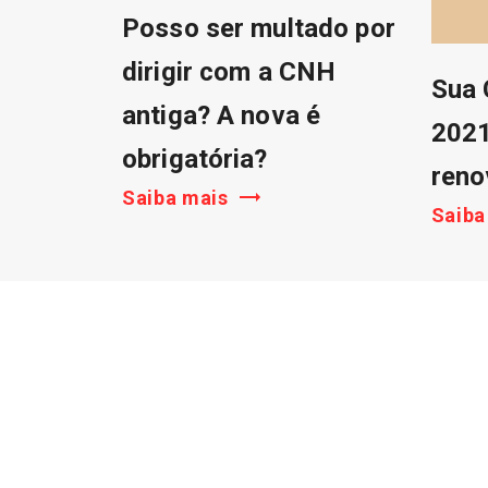
Posso ser multado por
dirigir com a CNH
Sua
antiga? A nova é
2021
obrigatória?
reno
Saiba mais
Saiba