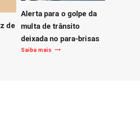
Alerta para o golpe da
tz de
multa de trânsito
deixada no para-brisas
Saiba mais