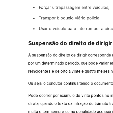
Forçar ultrapassagem entre veículos;
Transpor bloqueio viário policial
Usar o veículo para interromper a circ
Suspensão do direito de dirigir
A suspensão do direito de dirigir corresponde
por um determinado período, que pode variar e
reincidentes e de oito a vinte e quatro meses n
Ou seja, o condutor continua tendo o documento 
Pode ocorrer por acumulo de vinte pontos no 
direta, quando o texto da infração de trânsito 
multa e tem sempre como penalidade acessória 