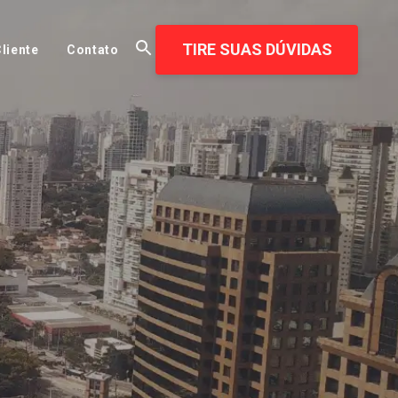
TIRE SUAS DÚVIDAS
liente
Contato