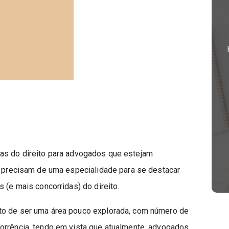
as do direito para advogados que estejam
 e precisam de uma especialidade para se destacar
 (e mais concorridas) do direito.
to de ser uma área pouco explorada, com número de
orrência, tendo em vista que atualmente, advogados