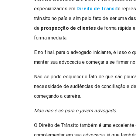
especializados em
Direito de Trânsit
o repre
trânsito no país e sim pelo fato de ser uma da
de
prospecção de clientes
de forma rápida e
forma imediata.
E no final, para o advogado iniciante, é isso o
manter sua advocacia e começar a se firmar no
Não se pode esquecer o fato de que são pouca
necessidade de audiências de conciliação e de
começando a carreira.
Mas não é só para o jovem advogado.
O Direito de Trânsito também é uma excelente
complementar em sua advocacia, já que também