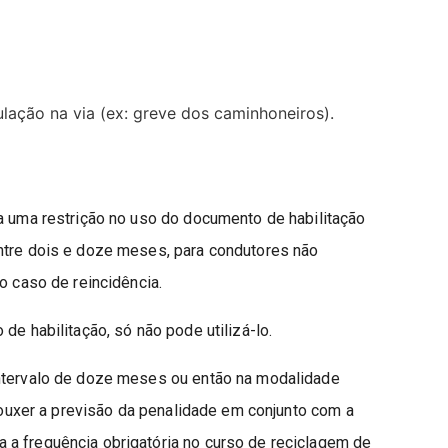
ulação na via (ex: greve dos caminhoneiros).
 a uma restrição no uso do documento de habilitação
ntre dois e doze meses, para condutores não
o caso de reincidência.
de habilitação, só não pode utilizá-lo.
intervalo de doze meses ou então na modalidade
trouxer a previsão da penalidade em conjunto com a
a frequência obrigatória no curso de reciclagem de