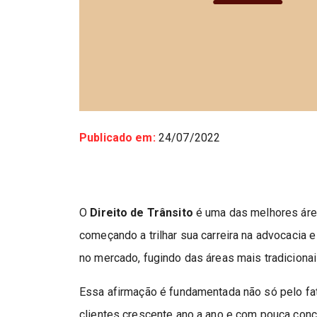
Publicado em:
24/07/2022
O
Direito de Trânsito
é uma das melhores áre
começando a trilhar sua carreira na advocacia
no mercado, fugindo das áreas mais tradicionais
Essa afirmação é fundamentada não só pelo fa
clientes crescente ano a ano e com pouca conc