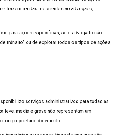
que trazem rendas recorrentes ao advogado,
itório para ações específicas, se o advogado não
de trânsito” ou de explorar todos os tipos de ações,
ponibilize serviços administrativos para todas as
eza leve, media e grave não representam um
r ou proprietário do veículo.