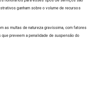
 honorários para esses tipos de serviços são
nistrativos ganham sobre o volume de recursos
om as multas de natureza gravíssima, com fatores
 as que preveem a penalidade de suspensão do