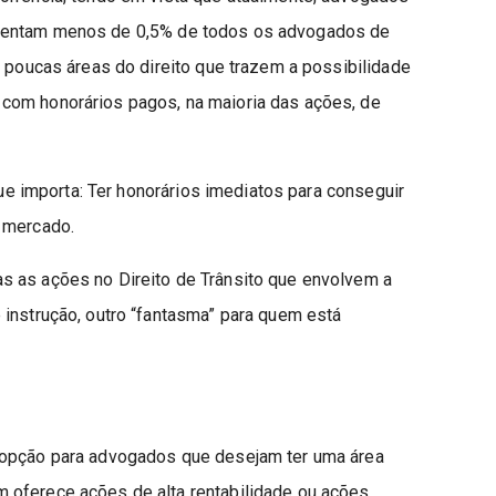
sentam menos de 0,5% de todos os advogados de
s poucas áreas do direito que trazem a possibilidade
 com honorários pagos, na maioria das ações, de
 que importa: Ter honorários imediatos para conseguir
 mercado.
s as ações no Direito de Trânsito que envolvem a
 instrução, outro “fantasma” para quem está
 opção para advogados que desejam ter uma área
 oferece ações de alta rentabilidade ou ações