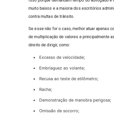
Isso porque demandam tempo do advogado e os
muito baixos e a maioria dos escritórios admi
contra multas de trânsito.
Se esse não for o caso, melhor atuar apenas c
de multiplicação de valores e principalmente
direito de dirigir, como:
Excesso de velocidade;
Embriaguez ao volante;
Recusa ao teste de etilômetro;
Racha;
Demonstração de manobra perigosa;
Omissão de socorro;