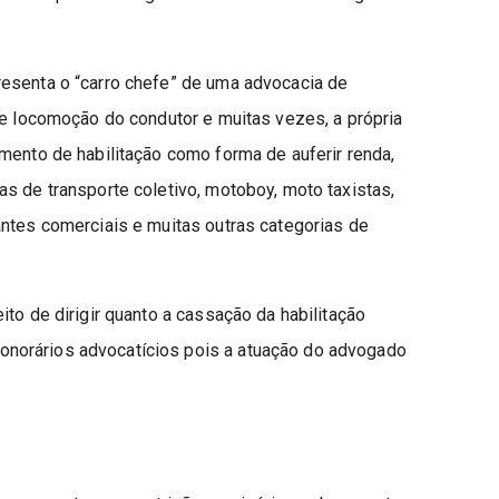
esenta o “carro chefe” de uma advocacia de
de locomoção do condutor e muitas vezes, a própria
mento de habilitação como forma de auferir renda,
s de transporte coletivo, motoboy, moto taxistas,
antes comerciais e muitas outras categorias de
to de dirigir quanto a cassação da habilitação
norários advocatícios pois a atuação do advogado