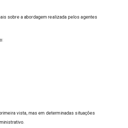
is sobre a abordagem realizada pelos agentes
o:
.
primeira vista, mas em determinadas situações
inistrativo.