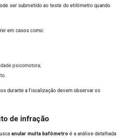
pode ser submetido ao teste do etilômetro quando
rrer em casos como:
idade psicomotora;
to.
os durante a fiscalização devem observar os
uto de infração
busca
anular multa bafômetro
é a análise detalhada