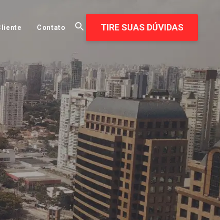
TIRE SUAS DÚVIDAS
liente
Contato