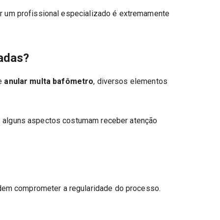
por um profissional especializado é extremamente
sadas?
e
anular multa bafômetro
, diversos elementos
as alguns aspectos costumam receber atenção
em comprometer a regularidade do processo.