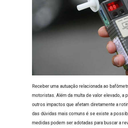
Receber uma autuação relacionada ao bafômetr
motoristas. Além da multa de valor elevado, a
outros impactos que afetam diretamente a rotin
das dúvidas mais comuns é se existe a possib
medidas podem ser adotadas para buscar a rev