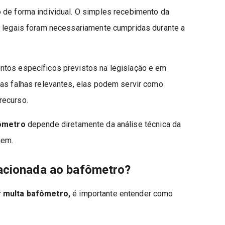
 de forma individual. O simples recebimento da
s legais foram necessariamente cumpridas durante a
ntos específicos previstos na legislação e em
das falhas relevantes, elas podem servir como
recurso.
fômetro
depende diretamente da análise técnica da
gem.
acionada ao bafômetro?
r multa bafômetro,
é importante entender como