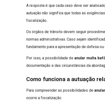
A resposta é que cada caso deve ser analisado
autuação não significa que todas as exigência
fiscalização.
Os órgãos de trânsito devem seguir procedime
normas administrativas. Caso sejam identifica
fundamento para a apresentação de defesa ou 
Por isso, a possibilidade de
anular multa ba
documentação e das circunstâncias da aborda
Como funciona a autuação rel
Para compreender as possibilidades de
anula
ocorre a fiscalização.