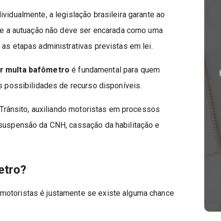
vidualmente, a legislação brasileira garante ao
 que a autuação não deve ser encarada como uma
 as etapas administrativas previstas em lei.
ar multa bafômetro
é fundamental para quem
as possibilidades de recurso disponíveis.
e Trânsito, auxiliando motoristas em processos
 suspensão da CNH, cassação da habilitação e
etro?
motoristas é justamente se existe alguma chance